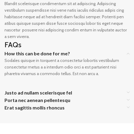
Blandit scelerisque condimentum sit at adipiscing. Adipiscing
vestibulum suspendisse nisi vene natis iaculis ridiculus adipis cing
habitasse neque ad at hendrerit diam facilisi semper. Potenti pen
atibus quisque suspen disse fusce sociosqu lobor tis eget neque
nascetur posuere nisi adipiscing condim entum in vulputate auctor
a sem viverra.
FAQs
How this can be done for me?
Sodales quisque in torquent a consectetur lobortis vestibulum
consectetur metus a a interdum odio orci a est parturient nisi
pharetra vivamus a commodo tellus. Est non arcu a.
Justo ad nullam scelerisque fel
Porta nec aenean pellentesqu
Erat sagittis mollis rhoncus