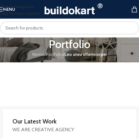
Skip to navigation
MENU
Skip to main content
Portfolio
Home
/
Portfolio
/
Leo uteu ullamcorper
Our Latest Work
WE ARE CREATIVE AGENCY