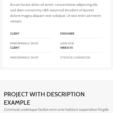
Accum luctus dolor sit amet, consectetuer adipiscing elit,
sed diam nonummy nibh euismod tincidunt ut laoreet
dolore magna aliquam erat volutpat. Ut wisi enim ad minim
veniam.
CLIENT
DESIGNER
MINDSPARKLE SHOP
JOHN DOE
CLIENT
WEBSITE
MINDSPARKLE SHOP
XTEMOS.COM/WOOD
PROJECT WITH DESCRIPTION
EXAMPLE
Commodo scelerisque facilisis enim ante habitant suspendisse fringilla